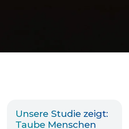
Unsere Studie zeigt:
Taube Menschen