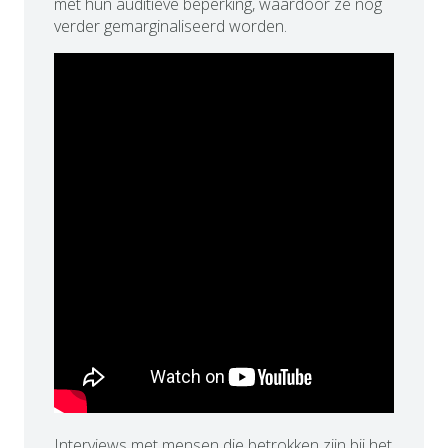
met hun auditieve beperking, waardoor ze nog
verder gemarginaliseerd worden.
Interviews met mensen die betrokken zijn bij het