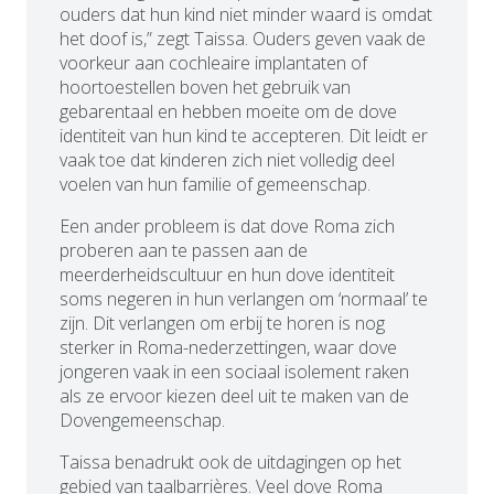
ouders dat hun kind niet minder waard is omdat
het doof is,” zegt Taissa. Ouders geven vaak de
voorkeur aan cochleaire implantaten of
hoortoestellen boven het gebruik van
gebarentaal en hebben moeite om de dove
identiteit van hun kind te accepteren. Dit leidt er
vaak toe dat kinderen zich niet volledig deel
voelen van hun familie of gemeenschap.
Een ander probleem is dat dove Roma zich
proberen aan te passen aan de
meerderheidscultuur en hun dove identiteit
soms negeren in hun verlangen om ‘normaal’ te
zijn. Dit verlangen om erbij te horen is nog
sterker in Roma-nederzettingen, waar dove
jongeren vaak in een sociaal isolement raken
als ze ervoor kiezen deel uit te maken van de
Dovengemeenschap.
Taissa benadrukt ook de uitdagingen op het
gebied van taalbarrières. Veel dove Roma