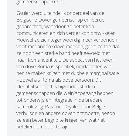
gemeenschappen zelf.
Gyuler werd uiteindelijk onderdeel van de
Belgische Dovengemeenschap en leerde
gebarentaal, waardoor ze beter kon
communiceren en zich verder kon ontwikkelen.
Hoewel ze zich tegenwoordig meer verbonden
voelt met andere dove mensen, geeft ze toe dat
ze nooit een sterke band heeft gevoeld met
haar Roma-identiteit. Dit aspect van het leven
van dove Roma is specifiek, omdat velen van
hen te maken krijgen met dubbele marginalisatie
– zowel als Roma als dove persoon. Dit
identiteitsconflict is bijzonder sterk in
gemeenschappen die weinig toegang hebben
tot onderwijs en integratie in de bredere
samenleving. Pas toen Gyuler naar België
verhuisde en andere doven ontmoette, begon
ze een beter begrip te krijgen van wat het
betekent om doof te zijn.