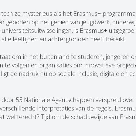
 én toch zo mysterieus als het Erasmus+-programma
den geboden op het gebied van jeugdwerk, onderwij
universiteitsuitwisselingen, is Erasmus+ uitgegroe
lle leeftijden en achtergronden heeft bereikt.
staat om in het buitenland te studeren, jongeren 
n te volgen en organisaties om innovatieve projec
igt de nadruk nu op sociale inclusie, digitale en e
door 55 Nationale Agentschappen verspreid over
 verschillende interpretaties van de regels. Erasm
dat wel terecht? Tijd om de schaduwzijde van Eras