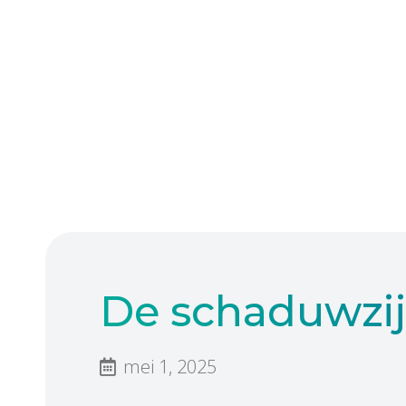
De schaduwzi
mei 1, 2025