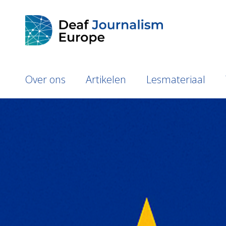
Over ons
Artikelen
Lesmateriaal