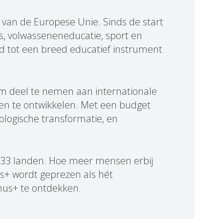
 van de Europese Unie. Sinds de start
s, volwasseneneducatie, sport en
id tot een breed educatief instrument
om deel te nemen aan internationale
ten te ontwikkelen. Met een budget
cologische transformatie, en
 33 landen. Hoe meer mensen erbij
us+ wordt geprezen als hét
mus+ te ontdekken.