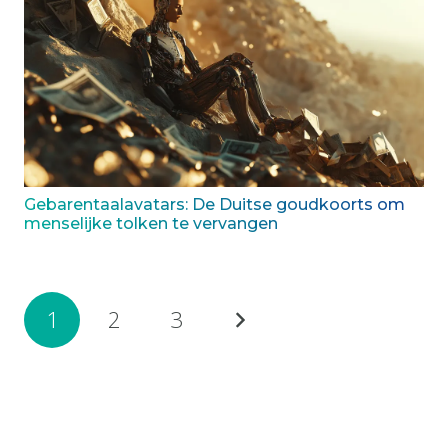
Gebarentaalavatars: De Duitse goudkoorts om
menselijke tolken te vervangen
1
2
3