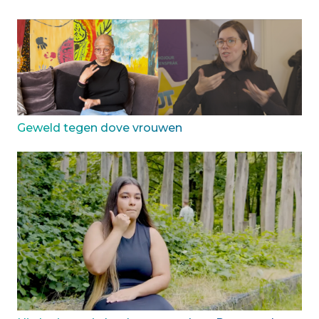
Geweld tegen dove vrouwen