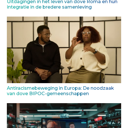
Uitdagingen in het leven van dove Roma en hun
integratie in de bredere samenleving
Antiracismebeweging in Europa: De noodzaak
van dove BIPOC-gemeenschappen