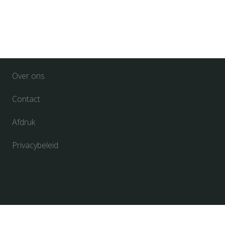
Over ons
Contact
Afdruk
Privacybeleid