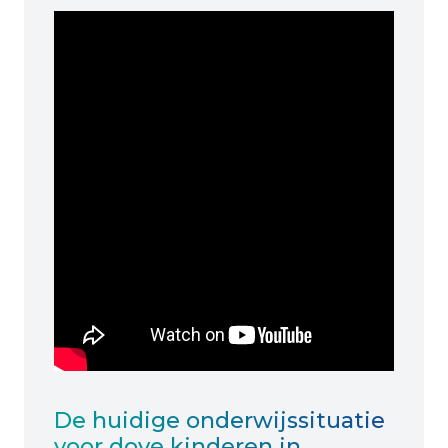
De huidige onderwijssituatie
voor dove kinderen in