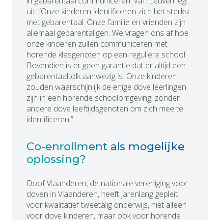
in gebarentaal communiceren. Van Leuven legt
uit: “Onze kinderen identificeren zich het sterkst
met gebarentaal. Onze familie en vrienden zijn
allemaal gebarentaligen. We vragen ons af hoe
onze kinderen zullen communiceren met
horende klasgenoten op een reguliere school.
Bovendien is er geen garantie dat er altijd een
gebarentaaltolk aanwezig is. Onze kinderen
zouden waarschijnlijk de enige dove leerlingen
zijn in een horende schoolomgeving, zonder
andere dove leeftijdsgenoten om zich mee te
identificeren.”
Co-enrollment als mogelijke
oplossing?
Doof Vlaanderen, de nationale vereniging voor
doven in Vlaanderen, heeft jarenlang gepleit
voor kwalitatief tweetalig onderwijs, niet alleen
voor dove kinderen, maar ook voor horende