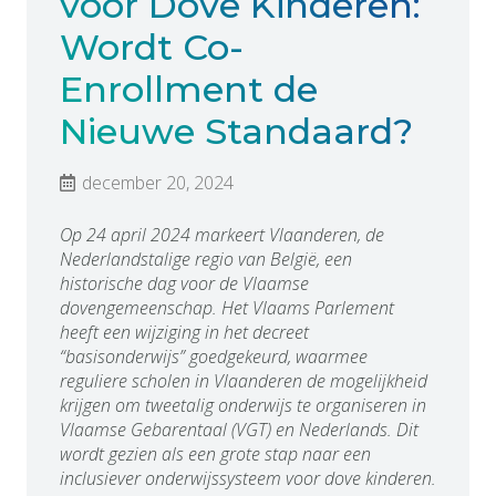
voor Dove Kinderen:
Wordt Co-
Enrollment de
Nieuwe Standaard?
december 20, 2024
Op 24 april 2024 markeert Vlaanderen, de
Nederlandstalige regio van België, een
historische dag voor de Vlaamse
dovengemeenschap. Het Vlaams Parlement
heeft een wijziging in het decreet
“basisonderwijs” goedgekeurd, waarmee
reguliere scholen in Vlaanderen de mogelijkheid
krijgen om tweetalig onderwijs te organiseren in
Vlaamse Gebarentaal (VGT) en Nederlands. Dit
wordt gezien als een grote stap naar een
inclusiever onderwijssysteem voor dove kinderen.